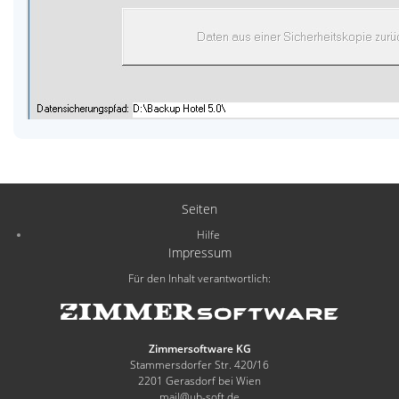
Seiten
Hilfe
Impressum
Für den Inhalt verantwortlich:
Zimmersoftware KG
Stammersdorfer Str. 420/16
2201 Gerasdorf bei Wien
mail@ub-soft.de